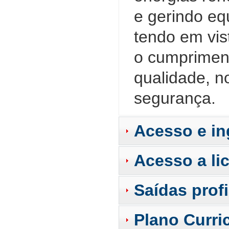
e gerindo eq
tendo em vis
o cumpriment
qualidade, n
segurança.
Acesso e in
Acesso a li
Saídas prof
Plano Curri