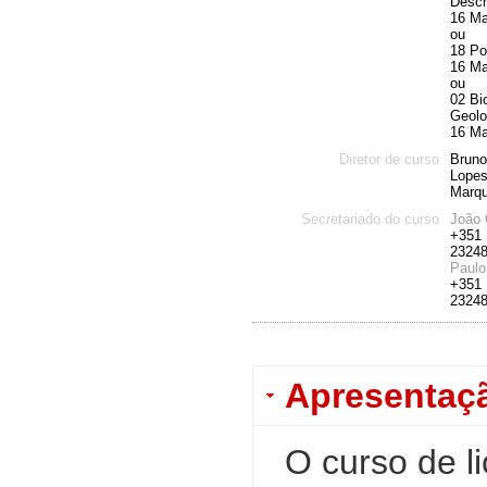
Descr
16 Ma
ou
18 Po
16 Ma
ou
02 Bi
Geolo
16 Ma
Diretor de curso
Bruno
Lopes
Marq
Secretariado do curso
João 
+351
2324
Paulo
+351
2324
Apresentaç
O curso de l