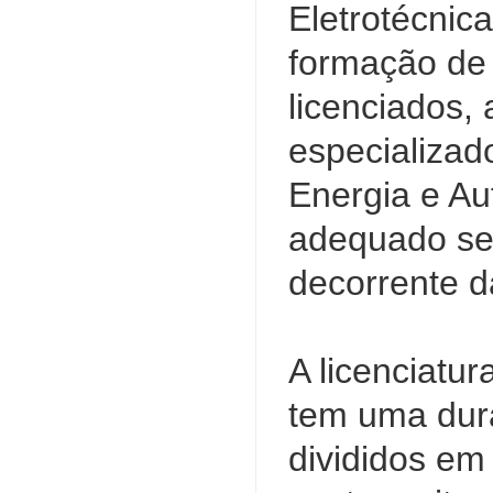
Eletrotécnic
formação de 
licenciados, 
especializad
Energia e Au
adequado se
decorrente d
A licenciatu
tem uma dura
divididos em