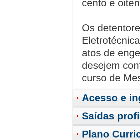
cento e oite
Os detentore
Eletrotécnica
atos de enge
desejem cont
curso de Mes
Acesso e in
Saídas prof
Plano Curri