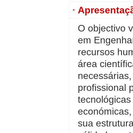
Apresentaç
O objectivo 
em Engenhar
recursos hum
área científi
necessárias, 
profissional
tecnológicas
económicas, 
sua estrutura