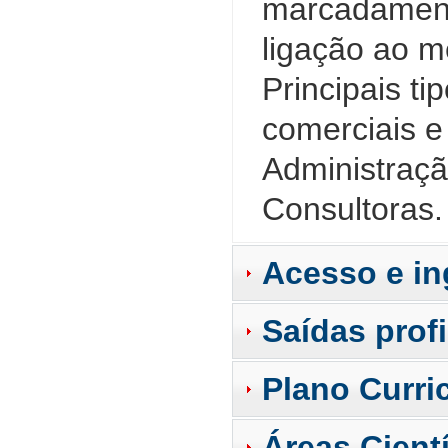
marcadamente
ligação ao m
Principais t
comerciais e
Administraçã
Consultoras.
Acesso e in
Saídas prof
Plano Curri
Áreas Cientí