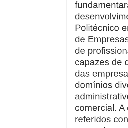
fundamentara
desenvolvime
Politécnico 
de Empresas 
de profission
capazes de d
das empresa
domínios di
administrativ
comercial. A
referidos co