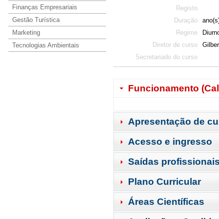
Finanças Empresariais
Registo
Gestão Turística
Duração
ano(s
Marketing
Regime
Diurn
Diretor de curso
Gilbe
Tecnologias Ambientais
Secretariado do curso
Funcionamento (Cal
Apresentação de cu
Acesso e ingresso
Saídas profissionai
Plano Curricular
Áreas Científicas