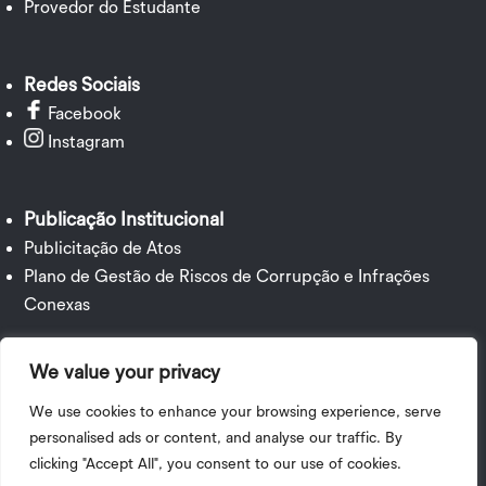
Provedor do Estudante
Redes Sociais
Facebook
Instagram
Publicação Institucional
Publicitação de Atos
Plano de Gestão de Riscos de Corrupção e Infrações
Conexas
We value your privacy
We use cookies to enhance your browsing experience, serve
personalised ads or content, and analyse our traffic. By
Política de Privacidade
|
Termos e Condições
| 2025 ©
clicking "Accept All", you consent to our use of cookies.