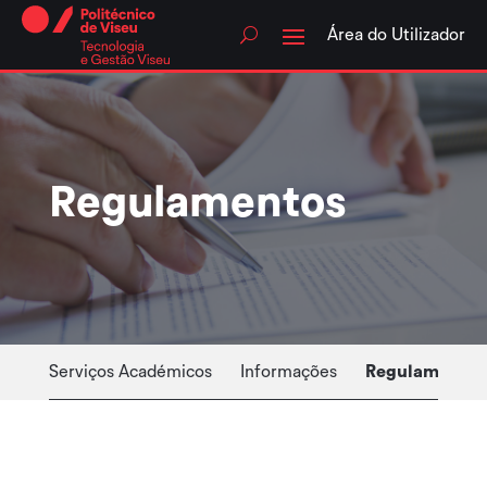
Skip
to
Área do Utilizador
content
Regulamentos
Serviços Académicos
Informações
Regulamentos